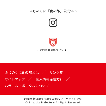
ふじのくに「食の都」公式SNS
しずおか食の情報センター
ふじのくに食の都とは
リンク集
サイトマップ
個人情報保護方針
ハラール・ポータルについて
静岡県 経済産業部産業革新局 マーケティング課
© Shizuoka Prefecture. All Rights Reserved.