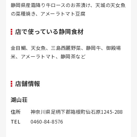
静岡県産霜降り牛ロースのお茶漬け、天城の天女魚
の菜種焼き、アメーラトマト豆腐
店で使っている静岡食材
金目鯛、天女魚、三島西麓野菜、静岡牛、御殿場
米、アメーラトマト、静岡茶など
店舗情報
湖山荘
住所
神奈川県足柄下郡箱根町仙石原1245-288
TEL
0460-84-8576