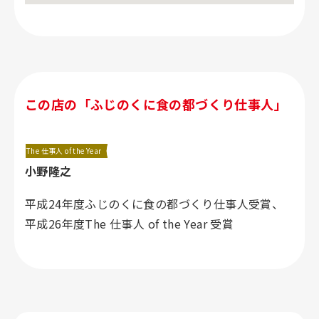
この店の「ふじのくに食の都づくり仕事人」
The 仕事人 of the Year
小野隆之
平成24年度ふじのくに食の都づくり仕事人受賞、
平成26年度The 仕事人 of the Year 受賞