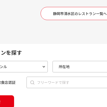
静岡市清水区のレストラン一覧へ
ランを探す
s飲食店認証
索