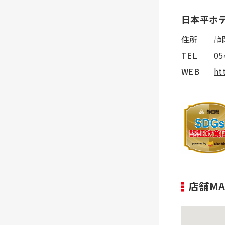
日本平ホ
住所
静
TEL
05
WEB
ht
店舗MA