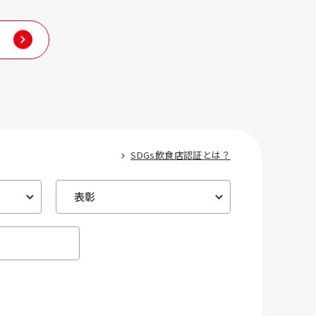
SDGs飲食店認証とは？