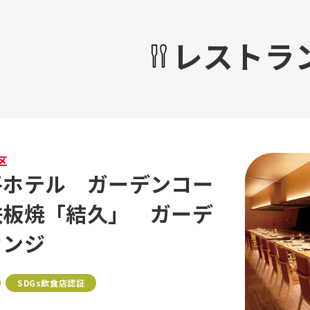
レストラ
区
平ホテル ガーデンコー
鉄板焼「結久」 ガーデ
ウンジ
SDGs飲食店認証