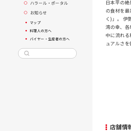
日本平の絶
ハラール・ポータル
の食材を最
お知らせ
く)」。 
マップ
湾の幸、各
料理人の方へ
中に流れる
バイヤー・生産者の方へ
ュアルさを
店舗情