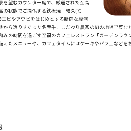
景を望むカウンター席で、厳選された至高
高の状態でご提供する鉄板焼「結久(む
伊勢エビやアワビをはじめとする新鮮な駿河
地から選りすぐった名産牛、こだわり農家の旬の地場野菜な
和みの時間を過ごす至福のカフェレストラン「ガーデンラウ
備えたメニューや、カフェタイムにはケーキやパフェなどを
報