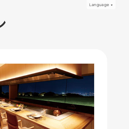
Language
ン