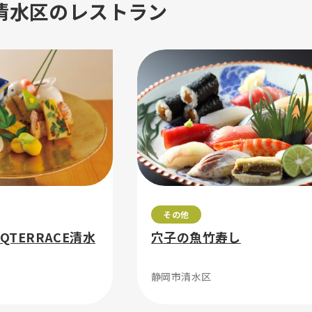
清水区のレストラン
その他
BBQTERRACE清水
穴子の魚竹寿し
静岡市清水区