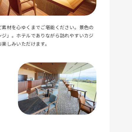
ど素材を心ゆくまでご堪能ください。景色の
ンジ」。ホテルでありながら訪れやすいカジ
お楽しみいただけます。