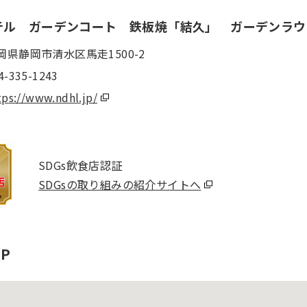
テル ガーデンコート 鉄板焼「結久」 ガーデンラウ
岡県静岡市清水区馬走1500-2
4-335-1243
tps://www.ndhl.jp/
SDGs飲食店認証
SDGsの取り組みの紹介サイトへ
P