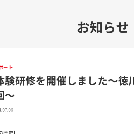
お知らせ
ポート
体験研修を開催しました～徳
回～
07.06
の歴史】