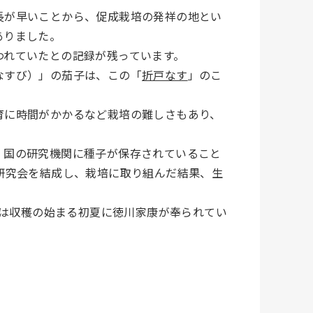
長が早いことから、促成栽培の発祥の地とい
ありました。
われていたとの記録が残っています。
なすび）」の茄子は、この「
折戸なす
」のこ
育に時間がかかるなど栽培の難しさもあり、
、国の研究機関に種子が保存されていること
研究会を結成し、栽培に取り組んだ結果、生
会は収穫の始まる初夏に徳川家康が奉られてい