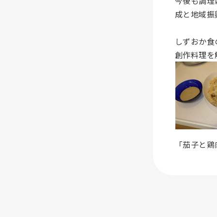
今後も調理
成と地域振
しずおか食
創作料理を
「茄子と鶏