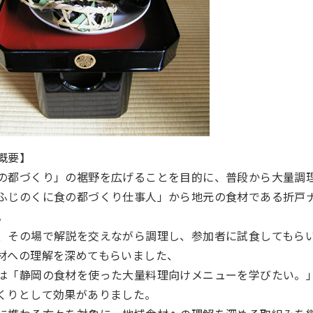
概要】
の都づくり」の裾野を広げることを目的に、普段から大量調理
ふじのくに食の都づくり仕事人」から地元の食材である折戸
。
、その場で解説を交えながら調理し、参加者に試食してもら
材への理解を深めてもらいました、
は「静岡の食材を使った大量料理向けメニューを学びたい。
くりとして効果がありました。