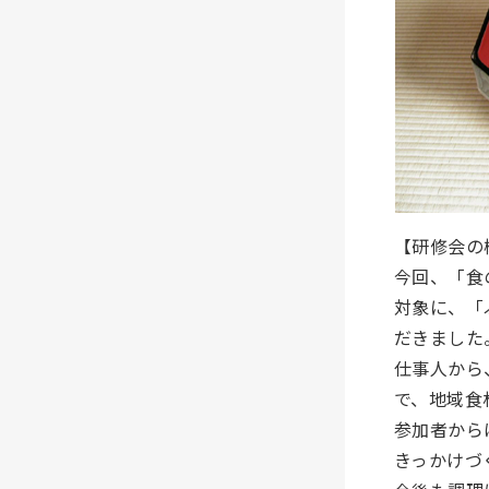
【研修会の
今回、「食
対象に、「
だきました
仕事人から
で、地域食
参加者から
きっかけづ