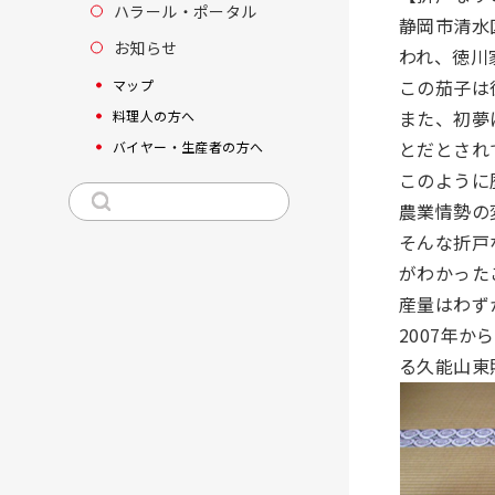
ハラール・ポータル
静岡市清水
お知らせ
われ、徳川
この茄子は
マップ
また、初夢
料理人の方へ
とだとされ
バイヤー・生産者の方へ
このように
農業情勢の
そんな折戸
がわかった
産量はわず
2007年
る久能山東