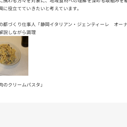
に携わる方々を対象に、地域食材への理解を深める取組みを
興に役立てていきたいと考えています。
の都づくり仕事人「静岡イタリアン・ジェンティーレ オー
解説しながら調理
肉のクリームパスタ」