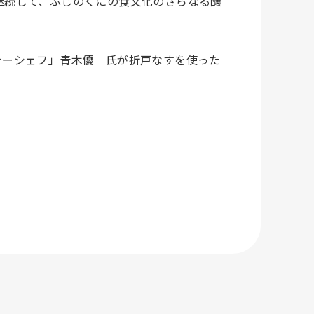
継続して、ふじのくにの食文化のさらなる醸
ナーシェフ」青木優 氏が折戸なすを使った