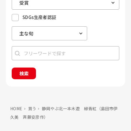
SDGs生産者認証
検索
HOME
買う
静岡やぶ北一本木遊 緑青紅（島田市伊
久美 斉藤安彦作）