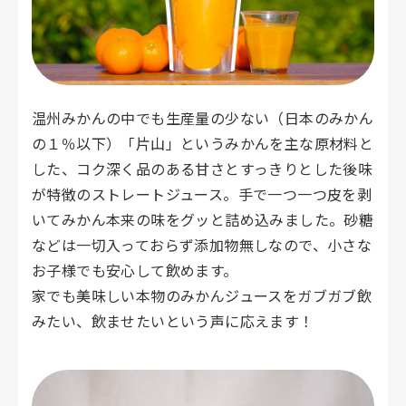
温州みかんの中でも生産量の少ない（日本のみかん
の１％以下）「片山」というみかんを主な原材料と
した、コク深く品のある甘さとすっきりとした後味
が特徴のストレートジュース。手で一つ一つ皮を剥
いてみかん本来の味をグッと詰め込みました。砂糖
などは一切入っておらず添加物無しなので、小さな
お子様でも安心して飲めます。

家でも美味しい本物のみかんジュースをガブガブ飲
みたい、飲ませたいという声に応えます！