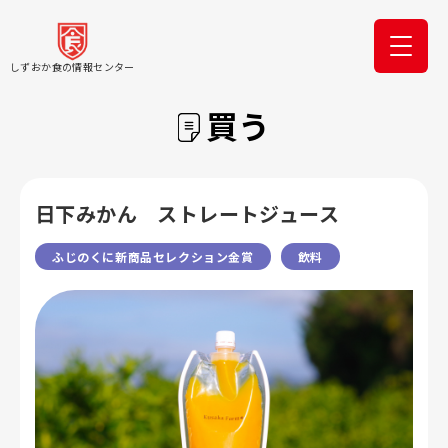
しずおか食の情報センター
買う
日下みかん ストレートジュース
ふじのくに新商品セレクション金賞
飲料