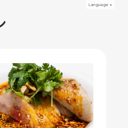
Language
ン