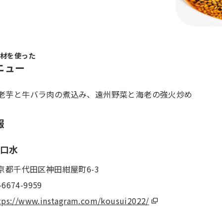
材を使った
ニュー
老芋と牛バラ肉の煮込み、遠州野菜と海老の強火炒め
報
a口水
京都千代田区神田紺屋町6-3
-6674-9959
tps://www.instagram.com/kousui2022/