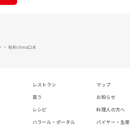
ン
旬彩china口水
レストラン
マップ
覧
買う
お知らせ
レシピ
料理人の方へ
ハラール・ポータル
バイヤー・生産