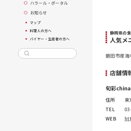
ハラール・ポータル
お知らせ
マップ
料理人の方へ
静岡県の食
人気メ
バイヤー・生産者の方へ
磐田市産海
店舗情
旬彩chin
住所
東
TEL
03
WEB
ht