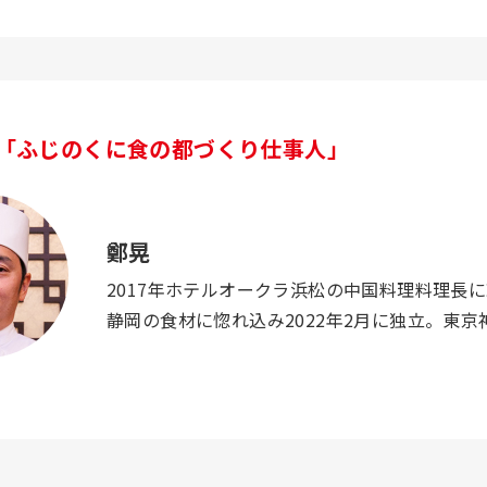
「ふじのくに食の都づくり仕事人」
鄭晃
2017年ホテルオークラ浜松の中国料理料理長
静岡の食材に惚れ込み2022年2月に独立。東京神