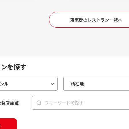
東京都のレストラン一覧へ
ランを探す
s飲食店認証
索