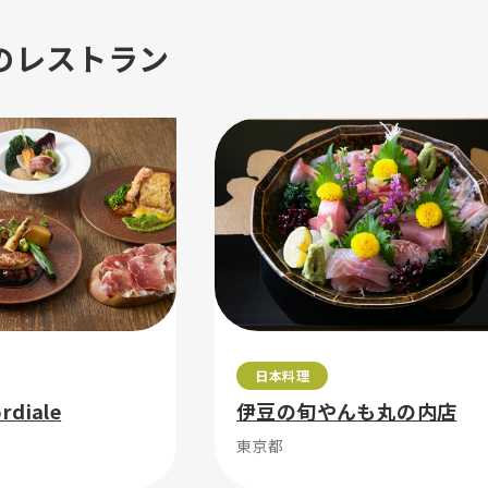
のレストラン
日本料理
ordiale
伊豆の旬やんも丸の内店
東京都