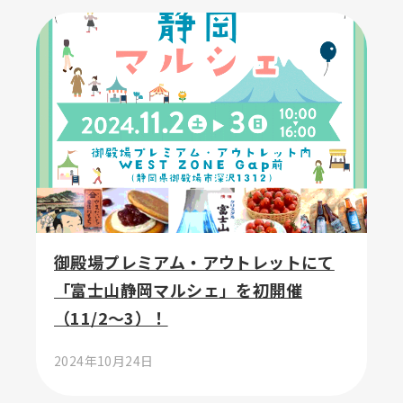
御殿場プレミアム・アウトレットにて
「富士山静岡マルシェ」を初開催
（11/2～3）！
2024年10月24日