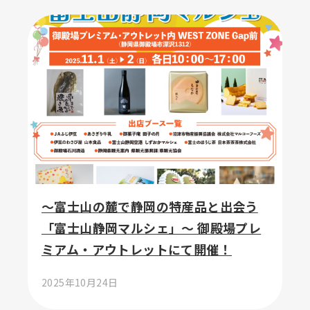
～富士山の麓で静岡の特産品と出会う
「富士山静岡マルシェ」～ 御殿場プレ
ミアム・アウトレットにて開催！
2025年10月24日