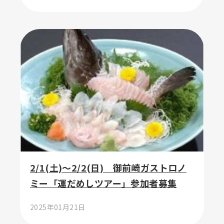
2/1(土)～2/2(日) 御前崎ガストロノ
ミー「運だめしツアー」参加者募集
2025年01月21日