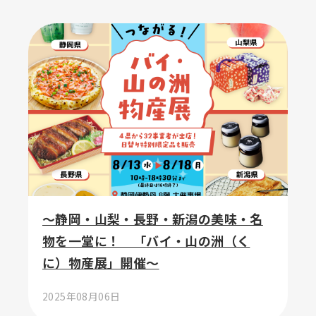
～静岡・山梨・長野・新潟の美味・名
物を一堂に！ 「バイ・山の洲（く
に）物産展」開催～
2025年08月06日