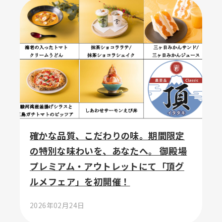
確かな品質、こだわりの味。期間限定
の特別な味わいを、あなたへ。 御殿場
プレミアム・アウトレットにて「頂グ
ルメフェア」を初開催！
2026年02月24日