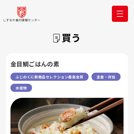
しずおか食の情報センター
買う
金目鯛ごはんの素
ふじのくに新商品セレクション最高金賞
主食・弁当
水産物