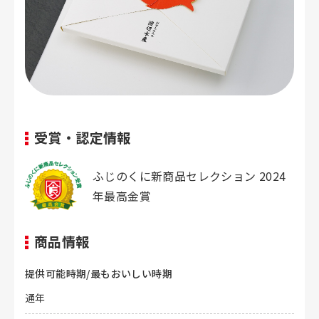
受賞・認定情報
ふじのくに新商品セレクション 2024
年最高金賞
商品情報
提供可能時期/最もおいしい時期
通年