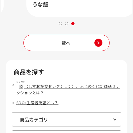
うな飯
一覧へ
商品を探す
いただき
頂
（しずおか食セレクション）、ふじのくに新商品セレ
クションとは？
SDGs生産者認証とは？