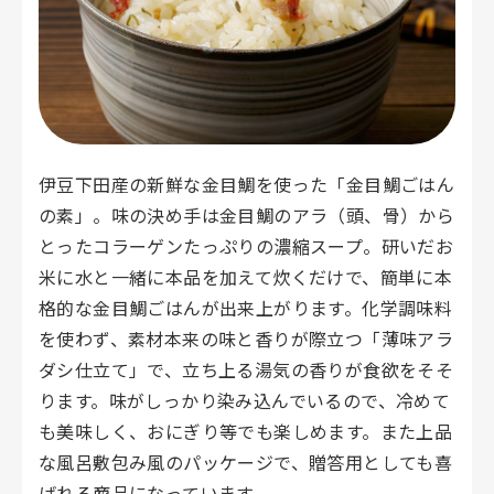
伊豆下田産の新鮮な金目鯛を使った「金目鯛ごはん
の素」。味の決め手は金目鯛のアラ（頭、骨）から
とったコラーゲンたっぷりの濃縮スープ。研いだお
米に水と一緒に本品を加えて炊くだけで、簡単に本
格的な金目鯛ごはんが出来上がります。化学調味料
を使わず、素材本来の味と香りが際立つ「薄味アラ
ダシ仕立て」で、立ち上る湯気の香りが食欲をそそ
ります。味がしっかり染み込んでいるので、冷めて
も美味しく、おにぎり等でも楽しめます。また上品
な風呂敷包み風のパッケージで、贈答用としても喜
ばれる商品になっています。