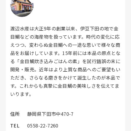
渡辺水産は大正9年の創業以来、伊豆下田の地で金
目鯛などの海産物を扱っています。時代の変化に応
えつつ、変わらぬ金目鯛への一途な思いで様々な商
品をお届けしています。15年前には本品の原点とな
る「金目鯛炊き込みごはんの素」を試行錯誤の末に
開発・販売。近年はより上質な商品へのご要望もい
ただき、さらなる磨きをかけて誕生したのが本品で
す。これからも真摯に金目鯛の美味しさを伝えてま
いります。
住所
静岡県下田市中470-7
TEL
‭0558-22-7260