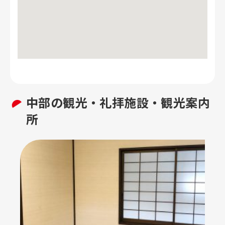
中部の
観光・礼拝施設・観光案内
所