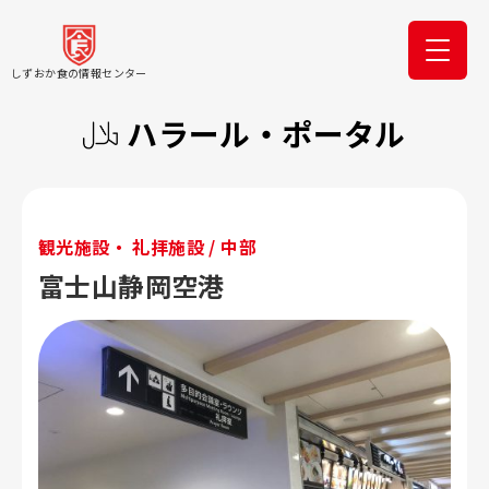
しずおか食の情報センター
ハラール・ポータル
観光施設・ 礼拝施設 / 中部
富士山静岡空港