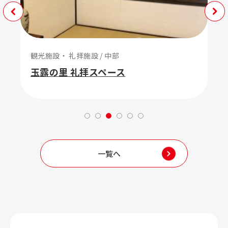
観光施設・ 礼拝施設 / 中部
玉露の里 礼拝スペース
一覧へ