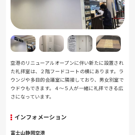
空港のリニューアルオープンに伴い新たに設置され
た礼拝室は、２階フードコートの横にあります。ラ
ウンジや多目的会議室に隣接しており、男女別室で
ウドウもできます。４～５人が一緒に礼拝できる広
さになっています。
インフォメーション
富士山静岡空港