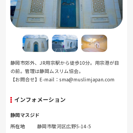
静岡市郊外、JR用宗駅から徒歩10分。用宗港が目
の前。管理は静岡ムスリム協会。
【お問合せ】E-mail：sma@muslimjapan.com
インフォメーション
静岡マスジド
所在地
静岡市駿河区広野5-14-5