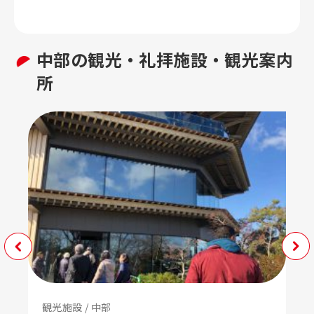
中部の
観光・礼拝施設・観光案内
所
観光施設 / 中部