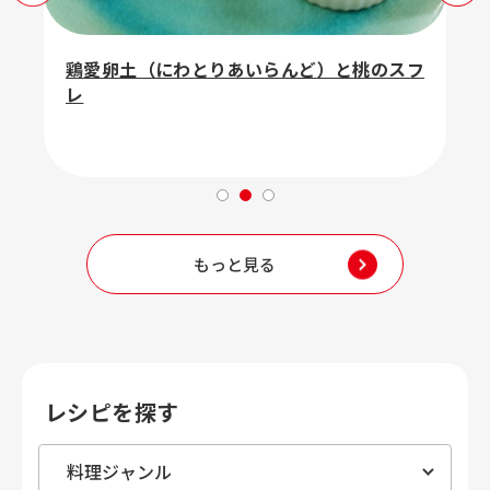
鶏愛卵土（にわとりあいらんど）と桃のスフ
レ
もっと見る
レシピを探す