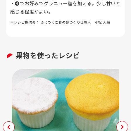
・❹でお好みでグラニュー糖を加える。少し甘いと
感じる程度がよい。
※レシピ提供者： ふじのくに食の都づくり仕事人 小松 大輔
果物を使ったレシピ