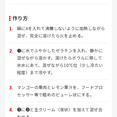
作り方
鍋にAを入れて沸騰しないように加熱しながら
混ぜ、完全に溶けたら火を止める。
❶に水でふやかしたゼラチンを入れ、静かに
混ぜながら溶かす。溶けたらボウルに移して
氷水にあて、混ぜながら10℃位（少し冷たい
程度）まで冷やす。
マンゴーの果肉とレモン果汁を、フードプロ
セッサー等で粗めのピューレ状にする。
❷に❸と生クリーム（液状）を加えて混ぜ合
わせる。