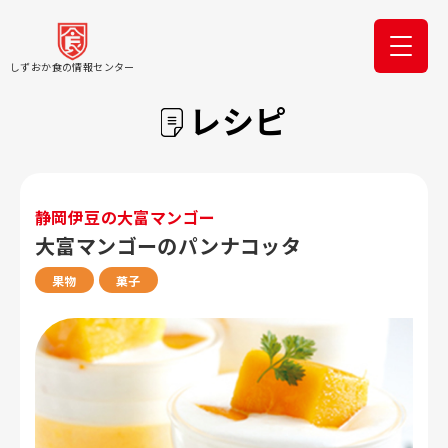
しずおか食の情報センター
レシピ
静岡伊豆の大富マンゴー
大富マンゴーのパンナコッタ
果物
菓子