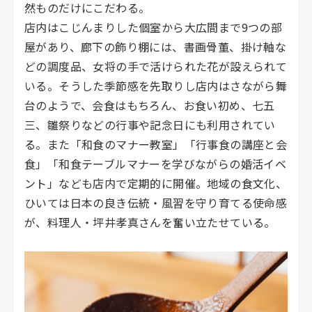
然ものだけにこだわる。
店内はこじんまりした個室から大広間まで9つの部
屋があり、廊下の飾り棚には、書画骨董、掛け軸な
どの調度品、女将の手で活けられた花が設えられて
いる。そうした季節感を先取りし店内はさながら舞
台のようで、会食はもちろん、お食い初め、七五
三、雛祭りなどの行事や記念日にも利用されてい
る。また「和食のマナー教室」「行事食の講座と会
食」「和食テーブルマナーを学びながらの婚活イベ
ント」なども店内で定期的に開催。地域の食文化、
ひいては日本の良き伝統・風習を守り育てる使命感
が、料理人・坪井孝真さんを奮い立たせている。