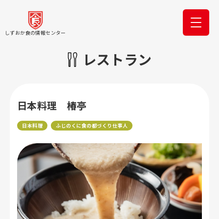
しずおか食の情報センター
レストラン
日本料理 椿亭
日本料理
ふじのくに食の都づくり仕事人