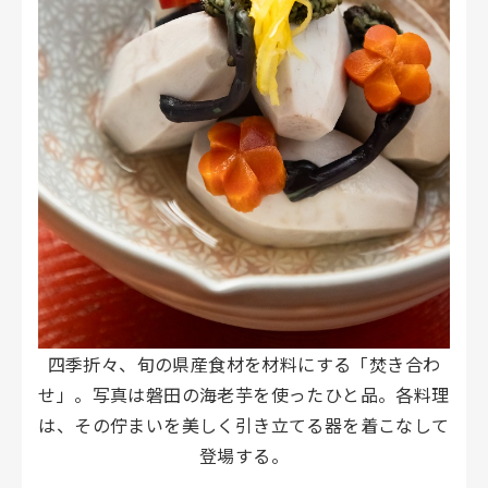
四季折々、旬の県産食材を材料にする「焚き合わ
せ」。写真は磐田の海老芋を使ったひと品。各料理
は、その佇まいを美しく引き立てる器を着こなして
登場する。