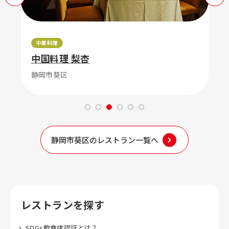
中華料理
中国料理 梨杏
静岡市葵区
静岡市葵区のレストラン一覧へ
レストランを探す
SDGs飲食店認証とは？