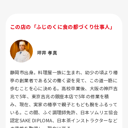
この店の「ふじのくに食の都づくり仕事人」
坪井 孝真
静岡市出身。料理屋一族に生まれ、幼少の頃より椿
亭の創業者である父の働く姿を見て、この道一筋に
歩むことを心に決める。高校卒業後、大阪の神戸吉
兆で5年、東京吉兆の銀座本店で5年の修業を積
み、現在、実家の椿亭で親子ともども腕をふるって
いる。この間、ふぐ調理師免許、日本ソムリエ協会
認定SAKE DIPLOMA、日本茶インストラクターなど