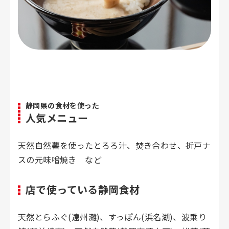
静岡県の食材を使った
人気メニュー
天然自然薯を使ったとろろ汁、焚き合わせ、折戸ナ
スの元味噌焼き など
店で使っている静岡食材
天然とらふぐ(遠州灘)、すっぽん(浜名湖)、波乗り