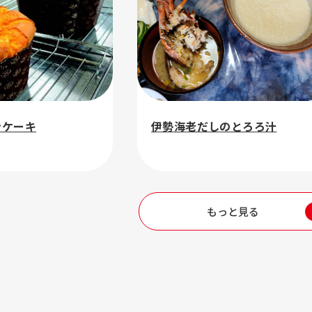
ンケーキ
伊勢海老だしのとろろ汁
もっと見る