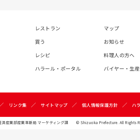
レストラン
マップ
覧
買う
お知らせ
レシピ
料理人の方へ
ハラール・ポータル
バイヤー・生産
リンク集
サイトマップ
個人情報保護方針
ハ
経済産業部産業革新局 マーケティング課
© Shizuoka Prefecture. All Rights 