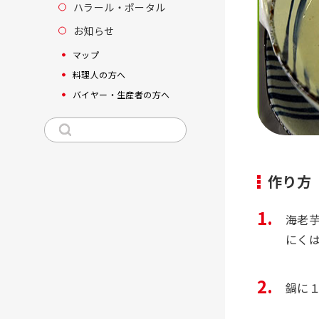
ハラール・ポータル
お知らせ
マップ
料理人の方へ
バイヤー・生産者の方へ
作り方
海老
にく
鍋に