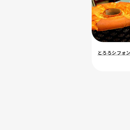
とろろシフォ