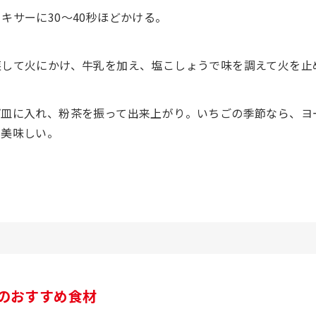
キサーに30～40秒ほどかける。
戻して火にかけ、牛乳を加え、塩こしょうで味を調えて火を止
プ皿に入れ、粉茶を振って出来上がり。いちごの季節なら、ヨ
も美味しい。
のおすすめ食材