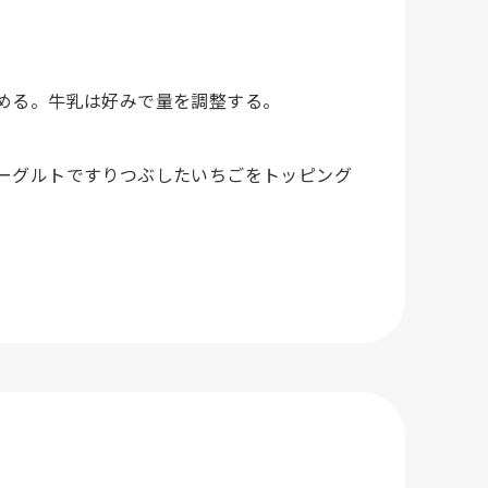
める。牛乳は好みで量を調整する。
ーグルトですりつぶしたいちごをトッピング