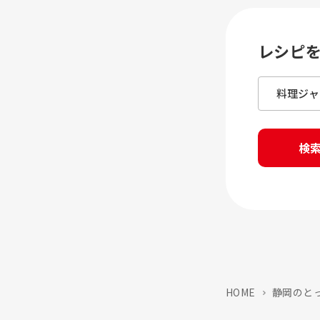
レシピ
検
HOME
静岡のと