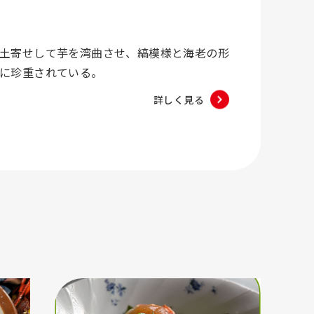
土寄せして芋を湾曲させ、縞模様と海老の形
に珍重されている。
詳しく見る