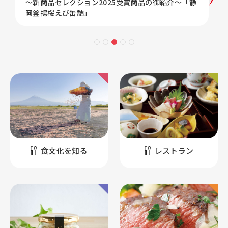
～新商品セレクション2025受賞商品の御紹介～「静
岡釜揚桜えび缶詰」
食文化を知る
レストラン