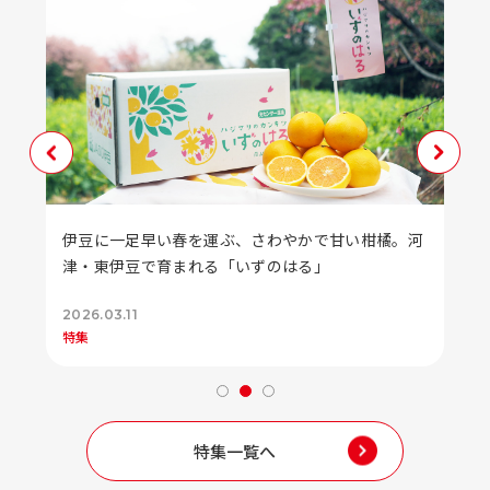
伊豆に一足早い春を運ぶ、さわやかで甘い柑橘。河
津・東伊豆で育まれる「いずのはる」
2026.03.11
特集
特集一覧へ