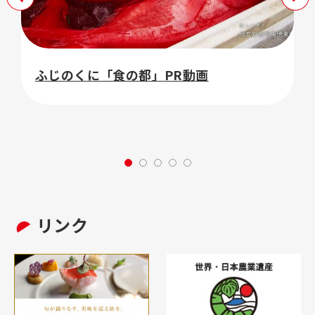
ふじのくに「食の都」PR動画
リンク