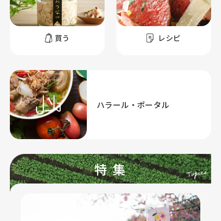
買う
レシピ
ハラール・ポータル
特 集